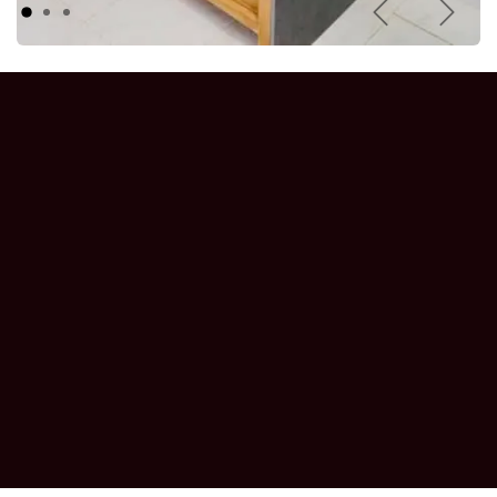
Précédent
Suiva