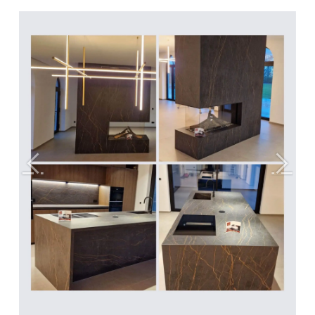
Précédent
Suivan